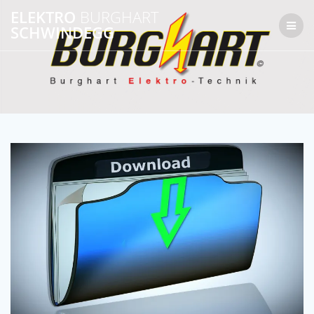
Zum
ELEKTRO
BURGHART
Inhalt
SCHWINDEGG
springen